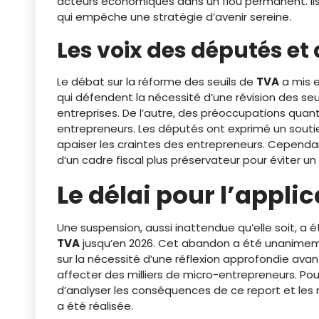
acteurs économiques dans un flou permanent. Il
qui empêche une stratégie d’avenir sereine.
Les voix des députés et
Le débat sur la réforme des seuils de
TVA
a mis e
qui défendent la nécessité d’une révision des se
entreprises. De l’autre, des préoccupations quant 
entrepreneurs. Les députés ont exprimé un soutie
apaiser les craintes des entrepreneurs. Cependan
d’un cadre fiscal plus préservateur pour éviter un
Le délai pour l’appli
Une suspension, aussi inattendue qu’elle soit, a é
TVA
jusqu’en 2026. Cet abandon a été unanimem
sur la nécessité d’une réflexion approfondie ava
affecter des milliers de micro-entrepreneurs. Pou
d’analyser les conséquences de ce report et les 
a été réalisée.