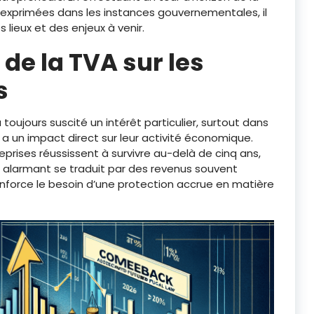
x exprimées dans les instances gouvernementales, il
 lieux et des enjeux à venir.
 de la
TVA
sur les
s
toujours suscité un intérêt particulier, surtout dans
a un impact direct sur leur activité économique.
prises réussissent à survivre au-delà de cinq ans,
 alarmant se traduit par des revenus souvent
 renforce le besoin d’une protection accrue en matière