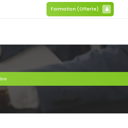
Formation (Offerte)
bre