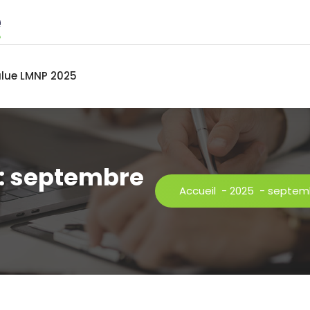
alue LMNP 2025
 : septembre
Accueil
-
2025
-
septem