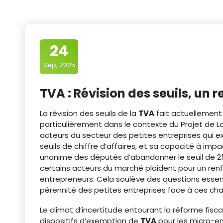
24
Sep, 2025
TVA : Révision des seuils, un r
La révision des seuils de la
TVA
fait actuellement 
particulièrement dans le contexte du Projet de L
acteurs du secteur des petites entreprises qui ex
seuils de chiffre d’affaires, et sa capacité à imp
unanime des députés d’abandonner le seuil de 25
certains acteurs du marché plaident pour un ren
entrepreneurs. Cela soulève des questions essentiel
pérennité des petites entreprises face à ces ch
Le climat d’incertitude entourant la réforme fisca
dispositifs d’exemption de
TVA
pour les micro-en