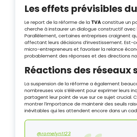
Les effets prévisibles d
Le report de la réforme de la
TVA
constitue un pa
cherche à instaurer un dialogue constructif avec 
Parallèlement, certaines entreprises craignent q
affectant leurs décisions d’investissement. Est-c
micro-entrepreneurs et favoriser la relance écon
probablement des réponses et des directions no
Réactions des réseaux 
La suspension de la réforme a également beaucou
nombreuses voix s’élèvent pour exprimer leurs inq
partagent leur point de vue sur ce sujet crucial
montrer l’importance de maintenir des seuils rais
inévitables qui les attendent encore dans un cadr
@romelyn1123