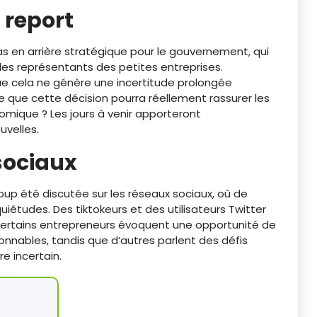
u report
s en arrière stratégique pour le gouvernement, qui
les représentants des petites entreprises.
ue cela ne génère une incertitude prolongée
e que cette décision pourra réellement rassurer les
omique ? Les jours à venir apporteront
uvelles.
sociaux
p été discutée sur les réseaux sociaux, où de
uiétudes. Des tiktokeurs et des utilisateurs Twitter
. Certains entrepreneurs évoquent une opportunité de
onnables, tandis que d’autres parlent des défis
e incertain.