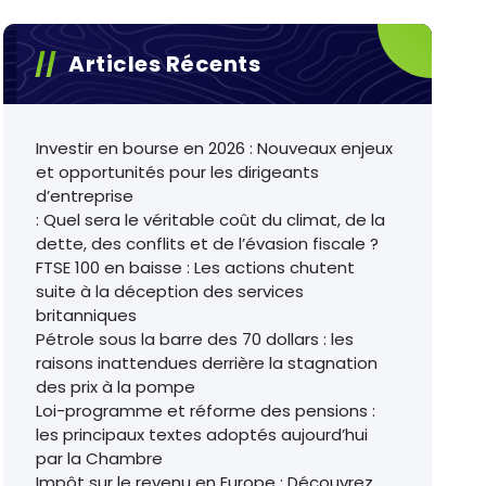
Articles Récents
Investir en bourse en 2026 : Nouveaux enjeux
et opportunités pour les dirigeants
d’entreprise
: Quel sera le véritable coût du climat, de la
dette, des conflits et de l’évasion fiscale ?
FTSE 100 en baisse : Les actions chutent
suite à la déception des services
britanniques
Pétrole sous la barre des 70 dollars : les
raisons inattendues derrière la stagnation
des prix à la pompe
Loi-programme et réforme des pensions :
les principaux textes adoptés aujourd’hui
par la Chambre
Impôt sur le revenu en Europe : Découvrez