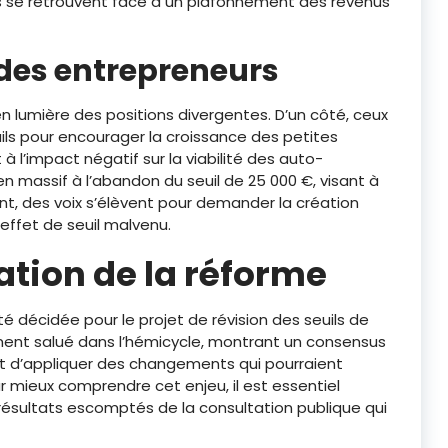
s se retrouvent face à un plafonnement des revenus
 des entrepreneurs
n lumière des positions divergentes. D’un côté, ceux
uils pour encourager la croissance des petites
à l’impact négatif sur la viabilité des auto-
n massif à l’abandon du seuil de 25 000 €, visant à
t, des voix s’élèvent pour demander la création
 effet de seuil malvenu.
cation de la réforme
té décidée pour le projet de révision des seuils de
ent salué dans l’hémicycle, montrant un consensus
nt d’appliquer des changements qui pourraient
r mieux comprendre cet enjeu, il est essentiel
résultats escomptés de la consultation publique qui