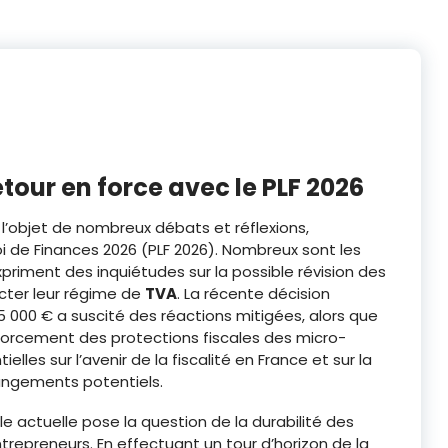
etour en force avec le PLF 2026
l’objet de nombreux débats et réflexions,
oi de Finances 2026 (PLF 2026). Nombreux sont les
priment des inquiétudes sur la possible révision des
acter leur régime de
TVA
. La récente décision
 000 € a suscité des réactions mitigées, alors que
forcement des protections fiscales des micro-
les sur l’avenir de la fiscalité en France et sur la
angements potentiels.
le actuelle pose la question de la durabilité des
trepreneurs. En effectuant un tour d’horizon de la