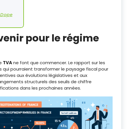
i Dope
venir pour le régime
de
TVA
ne font que commencer. Le rapport sur les
qui pourraient transformer le paysage fiscal pour
entives aux évolutions législatives et aux
hangements structurels des seuils de chiffre
fications dans les prochaines années.