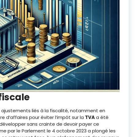
fiscale
s ajustements liés à la fiscalité, notamment en
ffre d’affaires pour éviter l’impôt sur la
TVA
a été
e développer sans crainte de devoir payer ce
rme par le Parlement le 4 octobre 2023 a plongé les