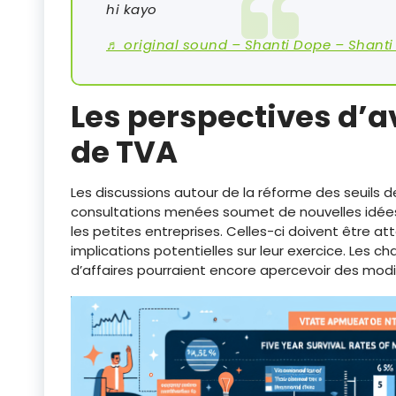
hi kayo
♬ original sound – Shanti Dope – Shant
Les perspectives d’a
de
TVA
Les discussions autour de la réforme des seuils 
consultations menées soumet de nouvelles idées 
les petites entreprises. Celles-ci doivent être att
implications potentielles sur leur exercice. Les c
d’affaires pourraient encore apercevoir des modi