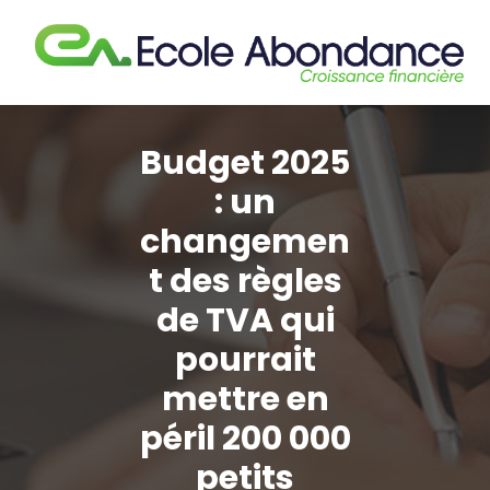
Aller
au
contenu
Budget 2025
: un
changemen
t des règles
de TVA qui
pourrait
mettre en
péril 200 000
petits