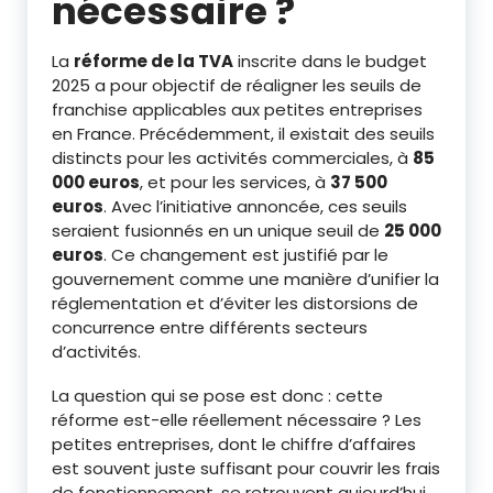
nécessaire ?
La
réforme de la TVA
inscrite dans le budget
2025 a pour objectif de réaligner les seuils de
franchise applicables aux petites entreprises
en France. Précédemment, il existait des seuils
distincts pour les activités commerciales, à
85
000 euros
, et pour les services, à
37 500
euros
. Avec l’initiative annoncée, ces seuils
seraient fusionnés en un unique seuil de
25 000
euros
. Ce changement est justifié par le
gouvernement comme une manière d’unifier la
réglementation et d’éviter les distorsions de
concurrence entre différents secteurs
d’activités.
La question qui se pose est donc : cette
réforme est-elle réellement nécessaire ? Les
petites entreprises, dont le chiffre d’affaires
est souvent juste suffisant pour couvrir les frais
de fonctionnement, se retrouvent aujourd’hui