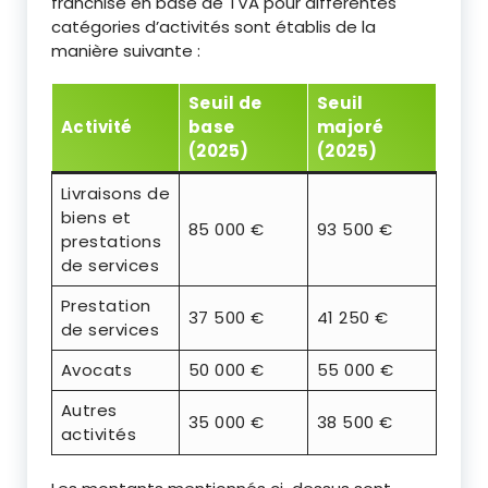
franchise en base de TVA pour différentes
catégories d’activités sont établis de la
manière suivante :
Seuil de
Seuil
Activité
base
majoré
(2025)
(2025)
Livraisons de
biens et
85 000 €
93 500 €
prestations
de services
Prestation
37 500 €
41 250 €
de services
Avocats
50 000 €
55 000 €
Autres
35 000 €
38 500 €
activités