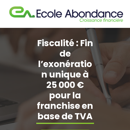
Aller
au
contenu
Fiscalité : Fin
de
l’exonératio
n unique à
25 000 €
pour la
franchise en
base de TVA