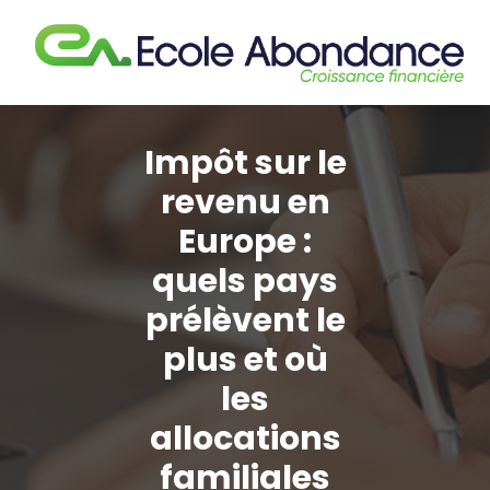
Aller
au
contenu
Impôt sur le
revenu en
Europe :
quels pays
prélèvent le
plus et où
les
allocations
familiales