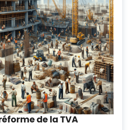
 réforme de la TVA