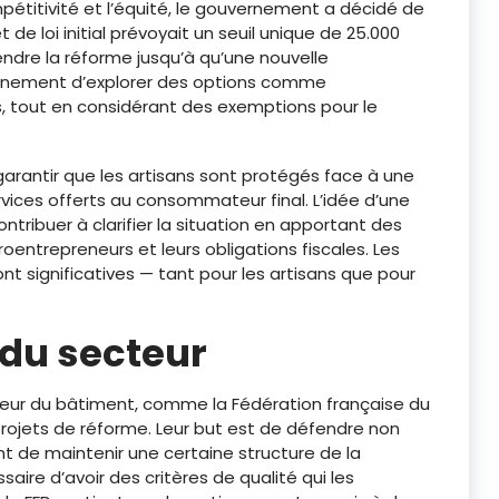
pétitivité et l’équité, le gouvernement a décidé de
et de loi initial prévoyait un seuil unique de 25.000
ndre la réforme jusqu’à qu’une nouvelle
vernement d’explorer des options comme
s, tout en considérant des exemptions pour le
arantir que les artisans sont protégés face à une
rvices offerts au consommateur final. L’idée d’une
ontribuer à clarifier la situation en apportant des
croentrepreneurs et leurs obligations fiscales. Les
 significatives — tant pour les artisans que pour
 du secteur
cteur du bâtiment, comme la Fédération française du
projets de réforme. Leur but est de défendre non
t de maintenir une certaine structure de la
saire d’avoir des critères de qualité qui les