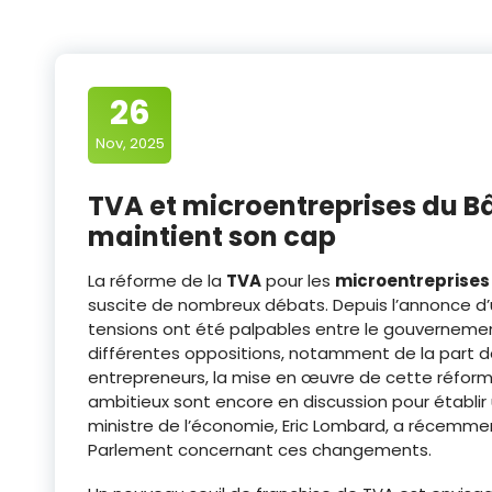
26
Nov, 2025
TVA et microentreprises du B
maintient son cap
La réforme de la
TVA
pour les
microentreprises
suscite de nombreux débats. Depuis l’annonce d’u
tensions ont été palpables entre le gouvernemen
différentes oppositions, notamment de la part d
entrepreneurs, la mise en œuvre de cette réfor
ambitieux sont encore en discussion pour établir
ministre de l’économie, Eric Lombard, a récemm
Parlement concernant ces changements.