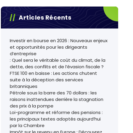
Articles Récents
Investir en bourse en 2026 : Nouveaux enjeux
et opportunités pour les dirigeants
d’entreprise
: Quel sera le véritable coût du climat, de la
dette, des conflits et de l’évasion fiscale ?
FTSE 100 en baisse : Les actions chutent
suite à la déception des services
britanniques
Pétrole sous la barre des 70 dollars : les
raisons inattendues derrière la stagnation
des prix à la pompe
Loi-programme et réforme des pensions :
les principaux textes adoptés aujourd’hui
par la Chambre
Impôt sur le revenu en Europe : Découvrez