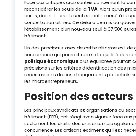
Face aux critiques croissantes concernant la com
reconsidérer les seuils de la
TVA
. Alors qu’un proj
euros, des retours du secteur ont amené à suspe
concertation ait lieu. Ce délai a permis au gou
l’établissement d’un nouveau seuil à 37.500 euro
bâtiment.
Un des principaux axes de cette réforme est de g
concurrence qui pourrait nuire à la qualité des se
politique économique
plus équilibrée pourrait c
précisions sur les critères d’identification des mi
répercussions de ces changements potentiels sont
les microentrepreneurs.
Position des acteurs
Les principaux syndicats et organisations du se
bâtiment (FFB), ont réagi avec vigueur face aux 
seulement les droits des artisans, mais égalemen
concurrence. Les artisans estiment qu’il est néces