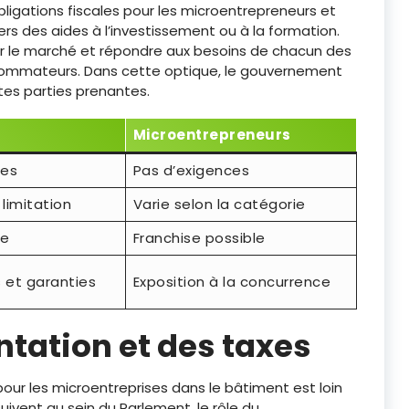
ligations fiscales pour les microentrepreneurs et
rs des aides à l’investissement ou à la formation.
ur le marché et répondre aux besoins de chacun des
nsommateurs. Dans cette optique, le gouvernement
ntes parties prenantes.
Microentrepreneurs
tes
Pas d’exigences
limitation
Varie selon la catégorie
le
Franchise possible
s et garanties
Exposition à la concurrence
ntation et des taxes
our les microentreprises dans le bâtiment est loin
uivent au sein du Parlement, le rôle du