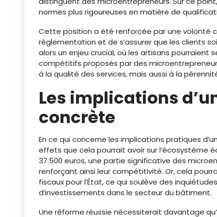
distinguent des microentrepreneurs. Sur ce point,
normes plus rigoureuses en matière de qualificati
Cette position a été renforcée par une volonté
réglementation et de s’assurer que les clients so
alors un enjeu crucial, où les artisans pourraient
compétitifs proposés par des microentrepreneurs.
à la qualité des services, mais aussi à la pérenni
Les implications d’
concrète
En ce qui concerne les implications pratiques d’
effets que cela pourrait avoir sur l’écosystème 
37.500 euros, une partie significative des microe
renforçant ainsi leur compétitivité. Or, cela pou
fiscaux pour l’État, ce qui soulève des inquiétud
d’investissements dans le secteur du bâtiment.
Une réforme réussie nécessiterait davantage qu’u