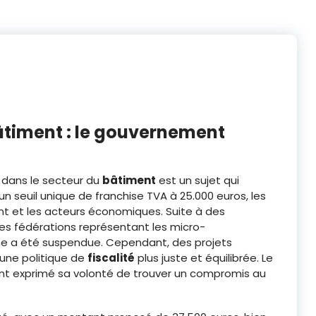
âtiment : le gouvernement
dans le secteur du
bâtiment
est un sujet qui
n seuil unique de franchise TVA à 25.000 euros, les
t et les acteurs économiques. Suite à des
es fédérations représentant les micro-
me a été suspendue. Cependant, des projets
 une politique de
fiscalité
plus juste et équilibrée. Le
ent exprimé sa volonté de trouver un compromis au