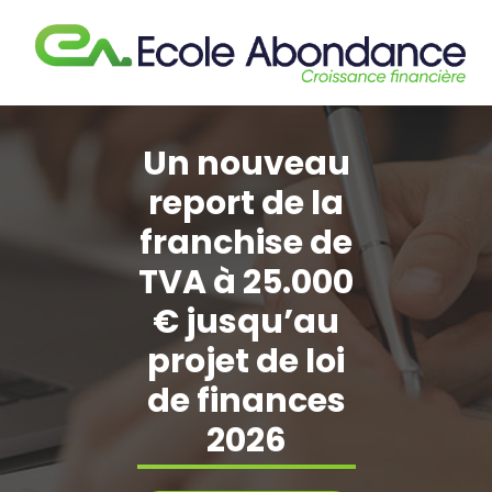
Aller
au
contenu
Un nouveau
report de la
franchise de
TVA à 25.000
€ jusqu’au
projet de loi
de finances
2026